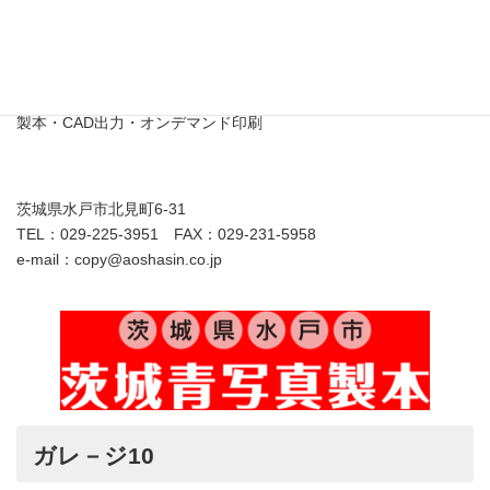
茨城青写真製本株式会社
製本・CAD出力・オンデマンド印刷
茨城県水戸市北見町6-31
TEL：029-225-3951 FAX：029-231-5958
e-mail：copy@aoshasin.co.jp
ガレ－ジ10