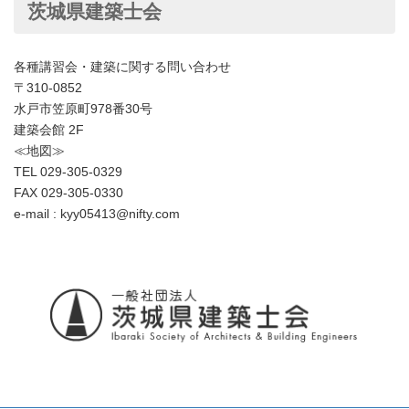
茨城県建築士会
各種講習会・建築に関する問い合わせ
〒310-0852
水戸市笠原町978番30号
建築会館 2F
≪地図≫
TEL 029-305-0329
FAX 029-305-0330
e-mail : kyy05413@nifty.com